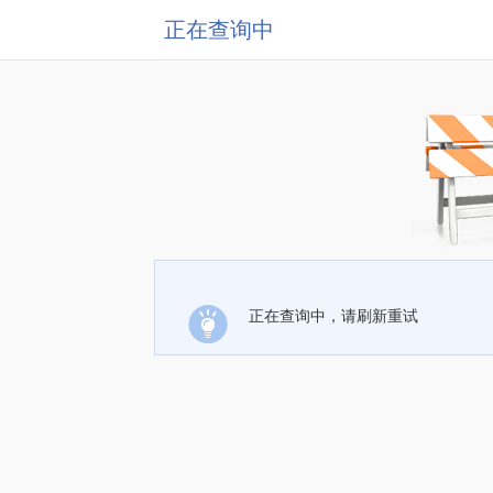
正在查询中
正在查询中，请刷新重试